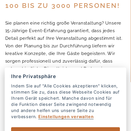
100 BIS ZU 3000 PERSONEN!
Sie planen eine richtig große Veranstaltung? Unsere
15-Jährige Event-Erfahrung garantiert, dass jedes
Detail perfekt auf Ihre Veranstaltung abgestimmt ist.
Von der Planung bis zur Durchführung liefern wir
kreative Konzepte, die Ihre Gäste begeistern. Wir
sorgen professionell und zuverlässig dafür, dass
unterschiedliche Dienstleister und Partner im
Ihre Privatsphäre
Einklang zusammenspielen.
Indem Sie auf "Alle Cookies akzeptieren" klicken,
stimmen Sie zu, dass diese Webseite Cookies auf
ANLÄSSE
Ihrem Gerät speichert. Manche davon sind für
die Funktion dieser Seite zwingend notwendig
und andere helfen uns unsere Seite zu
Preisverleihungen Firmenfeiern
verbessern.
Einstellungen verwalten
Galaevents